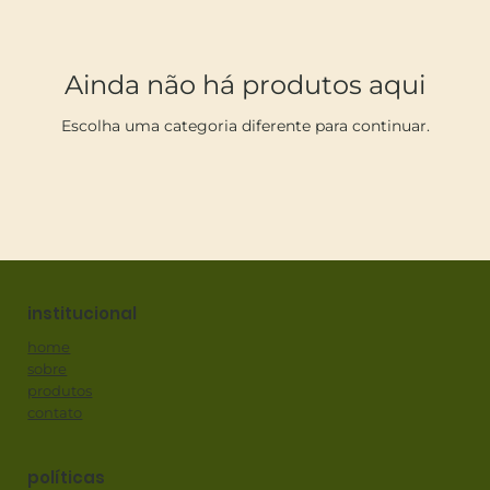
Ainda não há produtos aqui
Escolha uma categoria diferente para continuar.
institucional
home
sobre
produtos
contato
políticas