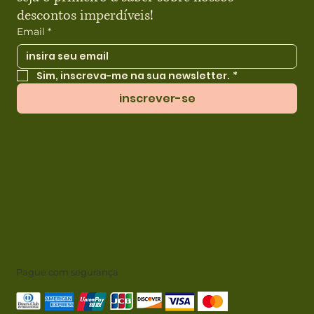
descontos imperdíveis!
Email
*
Sim, inscreva-me na sua newsletter.
*
inscrever-se
Pague com segurança