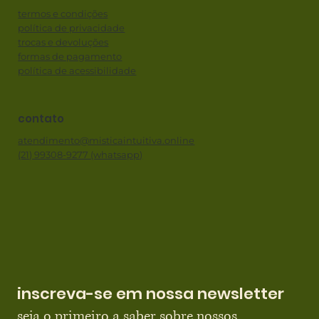
termos e condições
política de privacidade
trocas e devoluções
formas de pagamento
política de acessibilidade
contato
atendimento@misticaintuitiva.online
(21) 99308-9277 (whatsapp)
inscreva-se em nossa newsletter
seja o primeiro a saber sobre nossos 