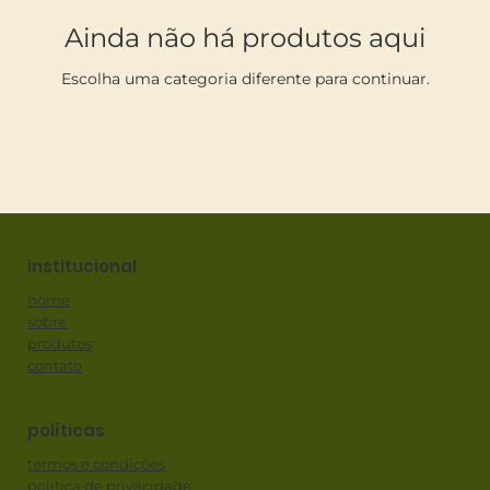
Ainda não há produtos aqui
Escolha uma categoria diferente para continuar.
institucional
home
sobre
produtos
contato
políticas
termos e condições
política de privacidade