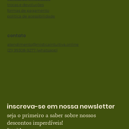
trocas e devoluções
formas de pagamento
política de acessibilidade
contato
atendimento@misticaintuitiva.online
(21) 99308-9277 (whatsapp)
inscreva-se em nossa newsletter
seja o primeiro a saber sobre nossos 
descontos imperdíveis!