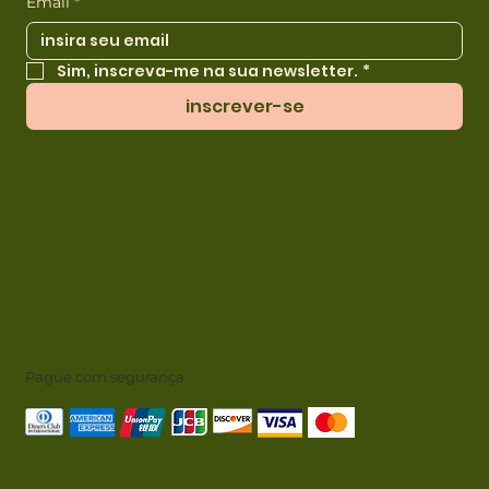
Email
*
Sim, inscreva-me na sua newsletter.
*
inscrever-se
Pague com segurança