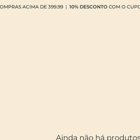
OMPRAS ACIMA DE 399.99
|
10% DESCONTO
COM O CUP
rodutos
categorias
sobre
Ainda não há produtos