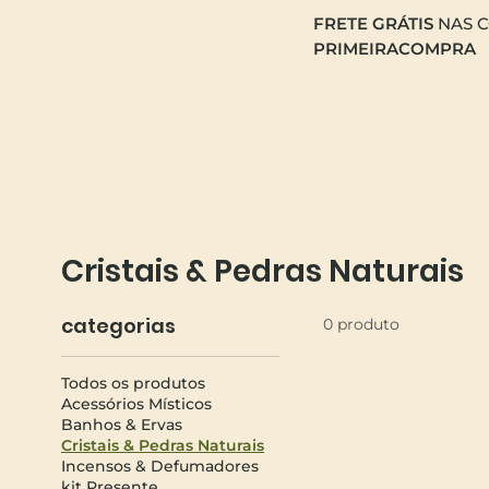
FRETE GRÁTIS
NAS C
PRIMEIRACOMPRA
home
todos os p
Cristais & Pedras Naturais
categorias
0 produto
Todos os produtos
Acessórios Místicos
Banhos & Ervas
Cristais & Pedras Naturais
Incensos & Defumadores
kit Presente