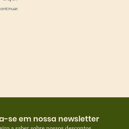
ontinuar.
a-se em nossa newsletter
eiro a saber sobre nossos descontos 