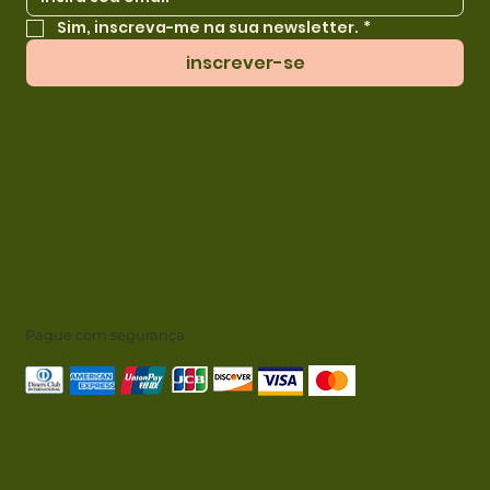
Sim, inscreva-me na sua newsletter.
*
inscrever-se
Pague com segurança