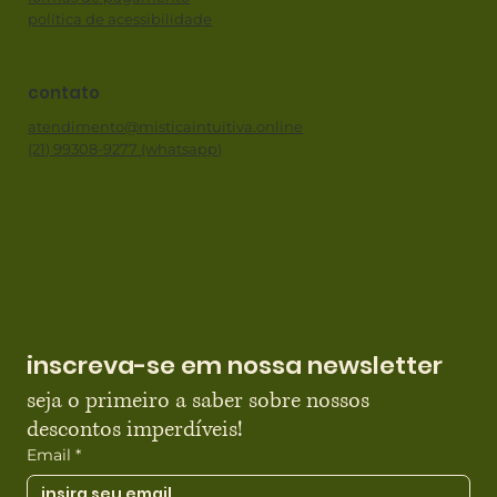
política de acessibilidade
contato
atendimento@misticaintuitiva.online
(21) 99308-9277 (whatsapp)
inscreva-se em nossa newsletter
seja o primeiro a saber sobre nossos 
descontos imperdíveis!
Email
*