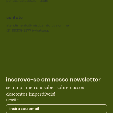
política de acessibilidade
contato
atendimento@misticaintuitiva.online
(21) 99308-9277 (whatsapp)
inscreva-se em nossa newsletter
seja o primeiro a saber sobre nossos 
descontos imperdíveis!
Email
*