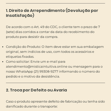
1. Direito de Arrependimento (Devolução por
Insatisfação)
De acordo com o Art. 49 do CDC, o cliente tem o prazo de 7
(sete) dias corridos a contar da data do recebimento do
produto para desistir da compra.
Condição do Produto: O item deve estar em sua embalagem
original, sem indícios de uso, com todos os acessórios e
etiquetas fixadas.
Como solicitar: Envie um e-mail para
atendimento@misticaintuitiva.online
ou mensagem para o
nosso WhatsApp (21) 99308-9277 informando o número do
pedido e o motivo da desistência.
2. Troca por Defeito ou Avaria
Caso o produto apresente defeito de fabricação ou tenha sido
danificado durante o transporte: