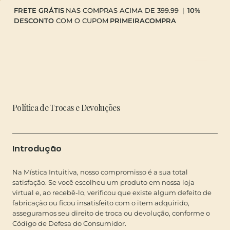
FRETE GRÁTIS
NAS COMPRAS ACIMA DE 399.99
|
10%
DESCONTO
COM O CUPOM
PRIMEIRACOMPRA
Política de Trocas e Devoluções
Introdução
Na Mística Intuitiva, nosso compromisso é a sua total
satisfação. Se você escolheu um produto em nossa loja
virtual e, ao recebê-lo, verificou que existe algum defeito de
fabricação ou ficou insatisfeito com o item adquirido,
asseguramos seu direito de troca ou devolução, conforme o
Código de Defesa do Consumidor.