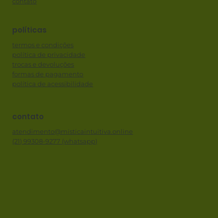
contato
políticas
termos e condições
política de privacidade
trocas e devoluções
formas de pagamento
política de acessibilidade
contato
atendimento@misticaintuitiva.online
(21) 99308-9277 (whatsapp)