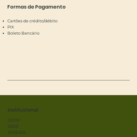
Formas de Pagamento
Cartões de crédito/débito
PIX
Boleto Bancário
institucional
home
sobre
produtos