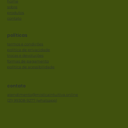
home
sobre
produtos
contato
políticas
termos e condições
política de privacidade
trocas e devoluções
formas de pagamento
política de acessibilidade
contato
atendimento@misticaintuitiva.online
(21) 99308-9277 (whatsapp)