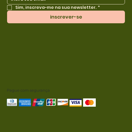
Sim, inscreva-me na sua newsletter.
*
inscrever-se
Pague com segurança