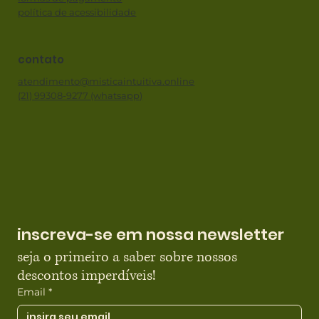
política de acessibilidade
contato
atendimento@misticaintuitiva.online
(21) 99308-9277 (whatsapp)
inscreva-se em nossa newsletter
seja o primeiro a saber sobre nossos 
descontos imperdíveis!
Email
*