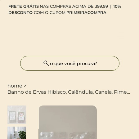
FRETE GRÁTIS
NAS COMPRAS ACIMA DE 399.99
|
10%
DESCONTO
COM O CUPOM
PRIMEIRACOMPRA
o que você procura?
home
>
Banho de Ervas Hibisco, Calêndula, Canela, Pimenta Rosa e Açúcar Mascavo