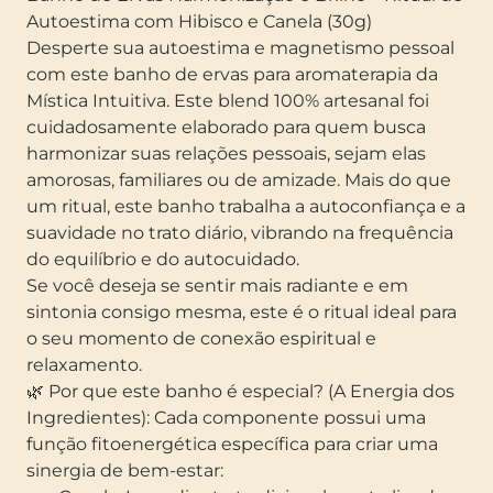
Autoestima com Hibisco e Canela (30g)
Desperte sua autoestima e magnetismo pessoal
com este banho de ervas para aromaterapia da
Mística Intuitiva. Este blend 100% artesanal foi
cuidadosamente elaborado para quem busca
harmonizar suas relações pessoais, sejam elas
amorosas, familiares ou de amizade. Mais do que
um ritual, este banho trabalha a autoconfiança e a
suavidade no trato diário, vibrando na frequência
do equilíbrio e do autocuidado.
Se você deseja se sentir mais radiante e em
sintonia consigo mesma, este é o ritual ideal para
o seu momento de conexão espiritual e
relaxamento.
🌿 Por que este banho é especial? (A Energia dos
Ingredientes): Cada componente possui uma
função fitoenergética específica para criar uma
sinergia de bem-estar: