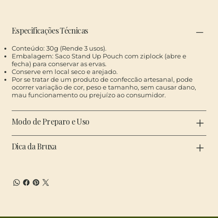
​Especificações Técnicas
​Conteúdo: 30g (Rende 3 usos).
Embalagem: Saco Stand Up Pouch com ziplock (abre e
fecha) para conservar as ervas.
Conserve em local seco e arejado.
Por se tratar de um produto de confeccão artesanal, pode
ocorrer variação de cor, peso e tamanho, sem causar dano,
mau funcionamento ou prejuízo ao consumidor.
Modo de Preparo e Uso
Dica da Bruxa