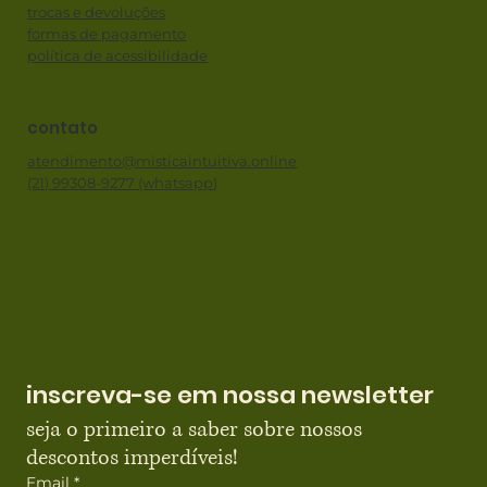
trocas e devoluções
formas de pagamento
política de acessibilidade
contato
atendimento@misticaintuitiva.online
(21) 99308-9277 (whatsapp)
inscreva-se em nossa newsletter
seja o primeiro a saber sobre nossos 
descontos imperdíveis!
Email
*