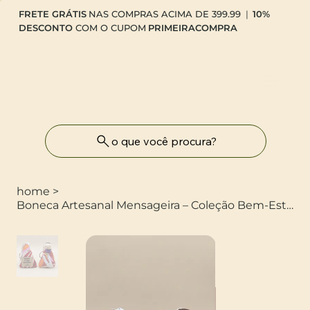
FRETE GRÁTIS
NAS COMPRAS ACIMA DE 399.99
|
10%
DESCONTO
COM O CUPOM
PRIMEIRACOMPRA
o que você procura?
home
>
Boneca Artesanal Mensageira – Coleção Bem-Estar e Natureza – Mística Intuitiva