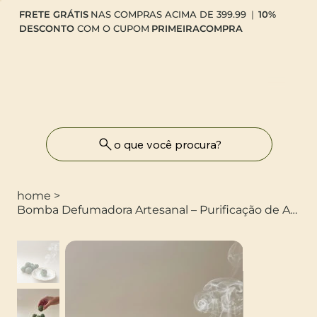
FRETE GRÁTIS
NAS COMPRAS ACIMA DE 399.99
|
10%
DESCONTO
COM O CUPOM
PRIMEIRACOMPRA
o que você procura?
home
>
Bomba Defumadora Artesanal – Purificação de Ambientes e Bem-Estar (Unidade)