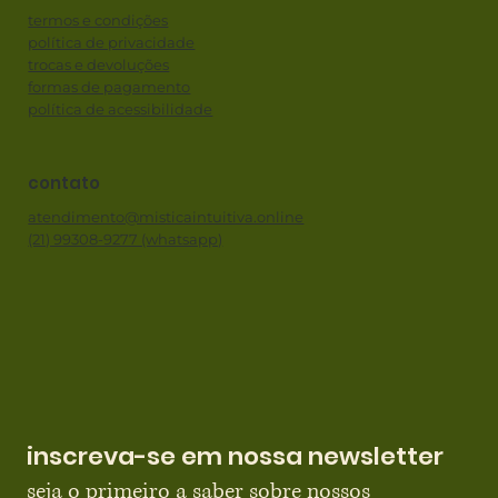
termos e condições
política de privacidade
trocas e devoluções
formas de pagamento
política de acessibilidade
contato
atendimento@misticaintuitiva.online
(21) 99308-9277 (whatsapp)
inscreva-se em nossa newsletter
seja o primeiro a saber sobre nossos 