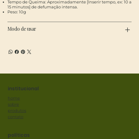
Tempo de Queima: Aproximadamente [Inserir tempo, ex: 10 a
15 minutos] de defumação intensa.
Peso: 10g
Modo de usar
institucional
home
sobre
produtos
contato
políticas