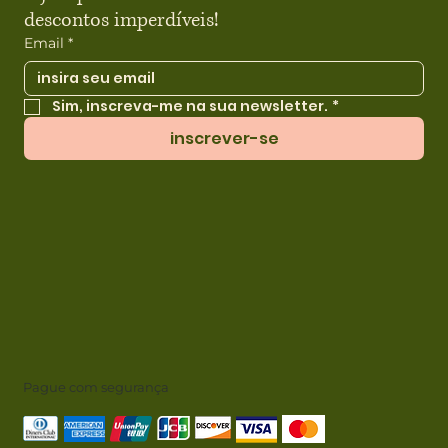
descontos imperdíveis!
Email
*
Sim, inscreva-me na sua newsletter.
*
inscrever-se
Pague com segurança