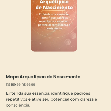
Mapa Arquetípico de Nascimento
Preço
Preço
R$ 159,99
R$ 99,99
original
promocional
Entenda sua essência, identifique padrões
repetitivos e ative seu potencial com clareza e
consciência.