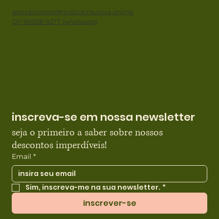
atendimento@misticaintuitiva.online
(21) 99308-9277 (whatsapp)
inscreva-se em nossa newsletter
seja o primeiro a saber sobre nossos 
descontos imperdíveis!
Email
*
Sim, inscreva-me na sua newsletter.
*
inscrever-se