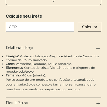
Calcule seu frete
Calcular
​Detalhes da Peça
Energia:
Proteção, Intuição, Alegria e Abertura de Caminhos.
Cordão de Couro Trançado
​Cores:
Vermelho, Dourado, Azul e Amarelo.
Elementos:
Contas de cristal/vidro/madeira e pingente de
moeda/roda/trevo.
Tamanho:
40 cm (aberta).
Por se tratar de um produto de confeccão artesanal, pode
ocorrer variação de cor, peso e tamanho, sem causar dano,
mau funcionamento ou prejuízo ao consumidor.
Dica da Bruxa