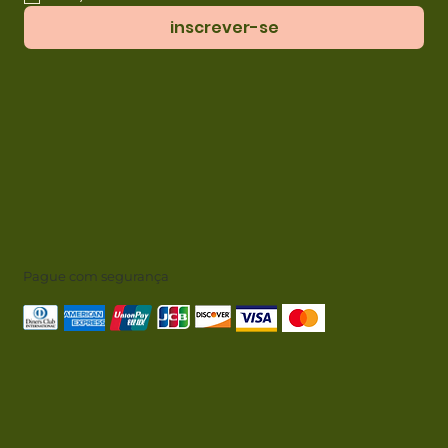
inscrever-se
Pague com segurança