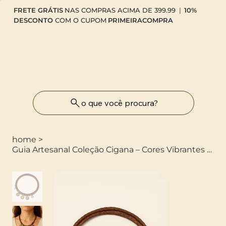
FRETE GRÁTIS
NAS COMPRAS ACIMA DE 399.99
|
10%
DESCONTO
COM O CUPOM
PRIMEIRACOMPRA
o que você procura?
home
>
Guia Artesanal Coleção Cigana – Cores Vibrantes e Bem-Estar – Mística Intuitiva