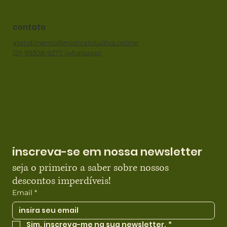
contato
atendimento@misticaintuitiva.online
(21) 99308-9277 (whatsapp)
inscreva-se em nossa newsletter
seja o primeiro a saber sobre nossos 
descontos imperdíveis!
Email
*
Sim, inscreva-me na sua newsletter.
*